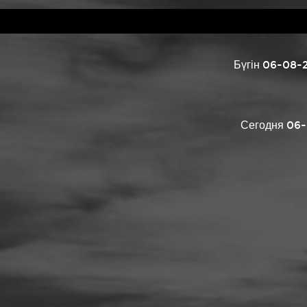
Бүгін 06-08-2
Сегодня 06-0